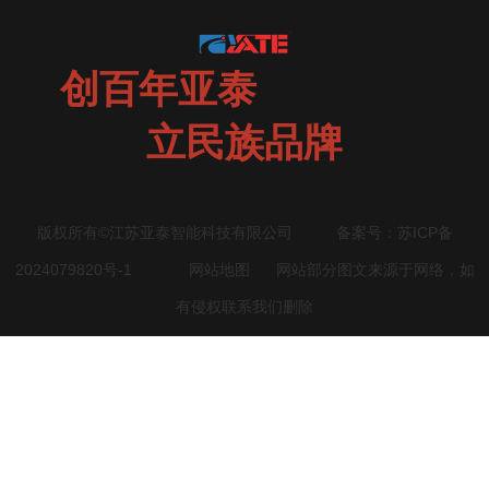
创百年亚泰
立民族品牌
版权所有©江苏亚泰智能科技有限公司 备案号：
苏ICP备
2024079820号-1
网站地图
网站部分图文来源于网络，如
有侵权联系我们删除